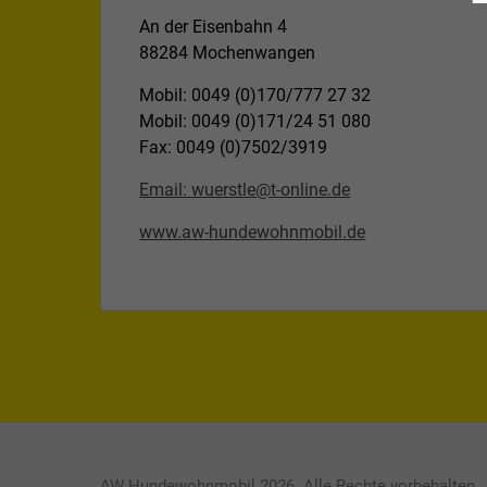
An der Eisenbahn 4
88284 Mochenwangen
Mobil: 0049 (0)170/777 27 32
Mobil: 0049 (0)171/24 51 080
Fax: 0049 (0)7502/3919
Email: wuerstle@t-online.de
www.aw-hundewohnmobil.de
AW Hundewohnmobil 2026. Alle Rechte vorbehalten.