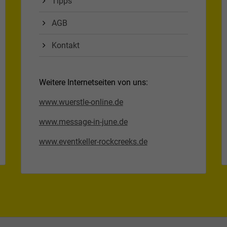
Tipps
AGB
Kontakt
Weitere Internetseiten von uns:
www.wuerstle-online.de
www.message-in-june.de
www.eventkeller-rockcreeks.de