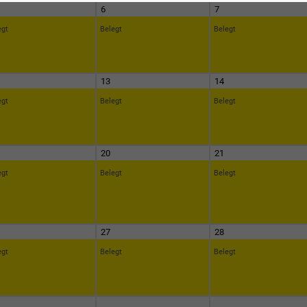
6
7
egt
Belegt
Belegt
13
14
egt
Belegt
Belegt
20
21
egt
Belegt
Belegt
27
28
egt
Belegt
Belegt