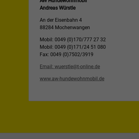
AW Hundewohnmobil
Andreas Würstle
An der Eisenbahn 4
88284 Mochenwangen
Mobil: 0049 (0)170/777 27 32
Mobil: 0049 (0)171/24 51 080
Fax: 0049 (0)7502/3919
Email: wuerstle@t-online.de
www.aw-hundewohnmobil.de