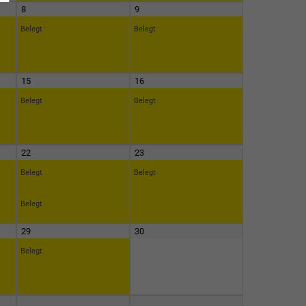
8
9
Belegt
Belegt
15
16
Belegt
Belegt
22
23
Belegt
Belegt
Belegt
29
30
Belegt